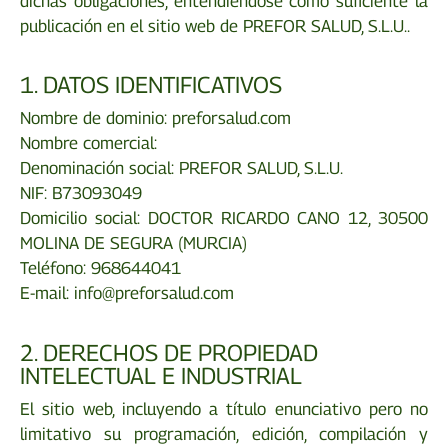
dichas obligaciones, entendiéndose como suficiente la
publicación en el sitio web de PREFOR SALUD, S.L.U..
1. DATOS IDENTIFICATIVOS
Nombre de dominio: preforsalud.com
Nombre comercial:
Denominación social: PREFOR SALUD, S.L.U.
NIF: B73093049
Domicilio social: DOCTOR RICARDO CANO 12, 30500
MOLINA DE SEGURA (MURCIA)
Teléfono: 968644041
E-mail: info@preforsalud.com
2. DERECHOS DE PROPIEDAD
INTELECTUAL E INDUSTRIAL
El sitio web, incluyendo a título enunciativo pero no
limitativo su programación, edición, compilación y