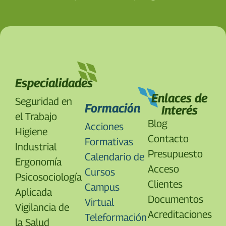
Especialidades
Enlaces de
Seguridad en
Formación
Interés
el Trabajo
Blog
Acciones
Higiene
Contacto
Formativas
Industrial
Presupuesto
Calendario de
Ergonomía
Acceso
Cursos
Psicosociología
Clientes
Campus
Aplicada
Documentos
Virtual
Vigilancia de
Acreditaciones
Teleformación
la Salud